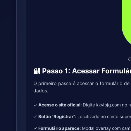
C
🔐 Passo 1: Acessar Formulár
O primeiro passo é acessar o formulário de 
dados.
✓
Acesse o site oficial:
Digite kkvipjg.com no n
✓
Botão "Registrar":
Localizado no canto superi
✓
Formulário aparece:
Modal overlay com camp