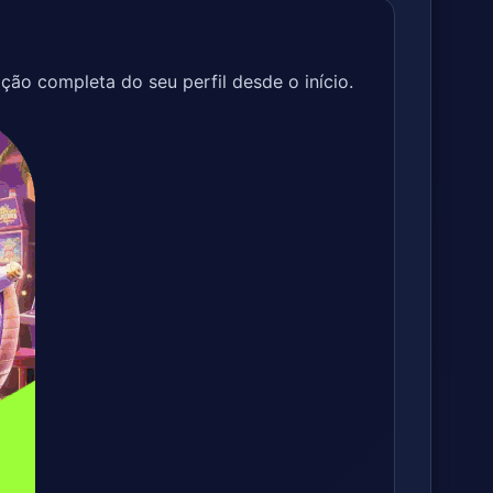
ção completa do seu perfil desde o início.