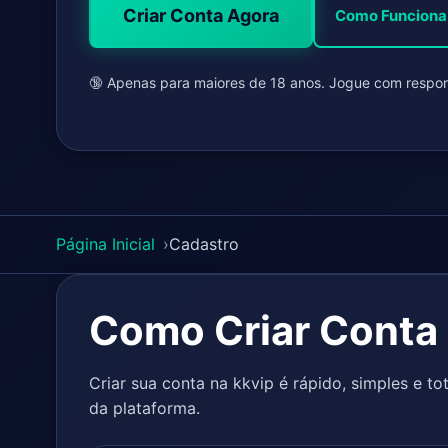
Criar Conta Agora
Como Funciona
🔞 Apenas para maiores de 18 anos. Jogue com respon
Página Inicial
Cadastro
Como Criar Conta 
Criar sua conta na kkvip é rápido, simples e 
da plataforma.