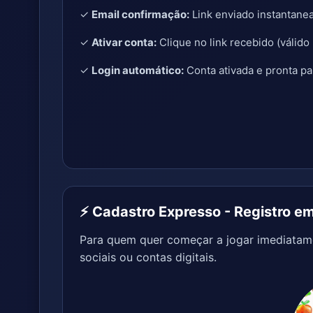
✓
Email confirmação:
Link enviado instantane
✓
Ativar conta:
Clique no link recebido (válido
✓
Login automático:
Conta ativada e pronta pa
⚡ Cadastro Expresso - Registro em
Para quem quer começar a jogar imediatame
sociais ou contas digitais.