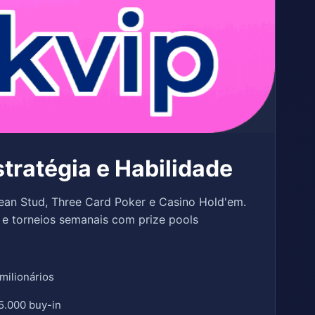
Estratégia e Habilidade
ean Stud, Three Card Poker e Casino Hold'em.
 e torneios semanais com prize pools
milionários
5.000 buy-in