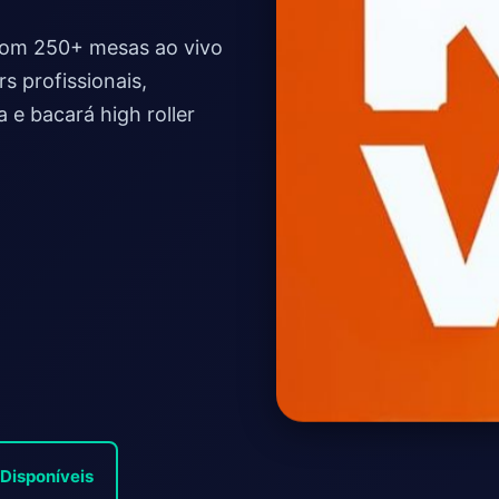
com 250+ mesas ao vivo
s profissionais,
 e bacará high roller
 Disponíveis