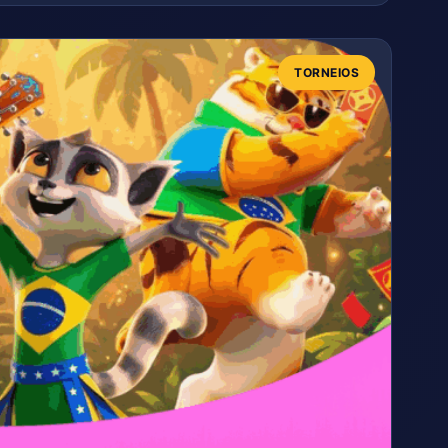
TORNEIOS