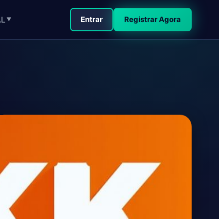
AL
Entrar
Registrar Agora
▼