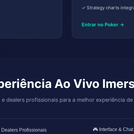
✓ Strategy charts integ
Entrar no Poker →
periência Ao Vivo Imers
e dealers profissionais para a melhor experiência de
🎮 Interface & Chat
 Dealers Profissionais