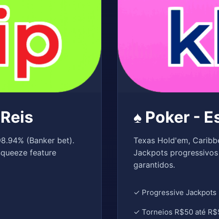
 Reis
♠️ Poker - 
8.94% (Banker bet).
Texas Hold'em, Caribb
Squeeze feature
Jackpots progressivos
garantidos.
✓ Progressive Jackpots 
✓ Torneios R$50 até R$