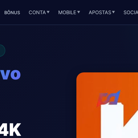
CONTA
MOBILE
APOSTAS
SOCI
BÔNUS
▼
▼
▼
ivo
 4K