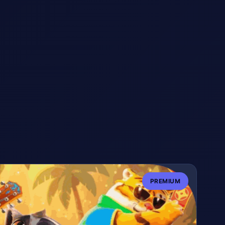
PREMIUM